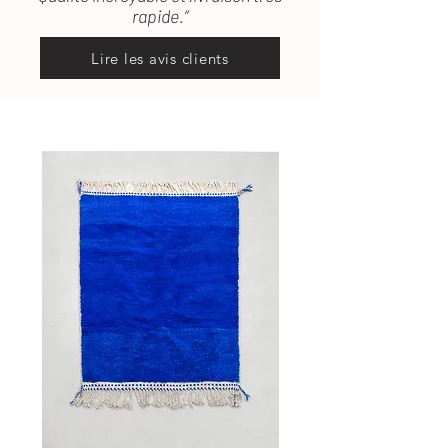
rapide.”
Lire les avis clients