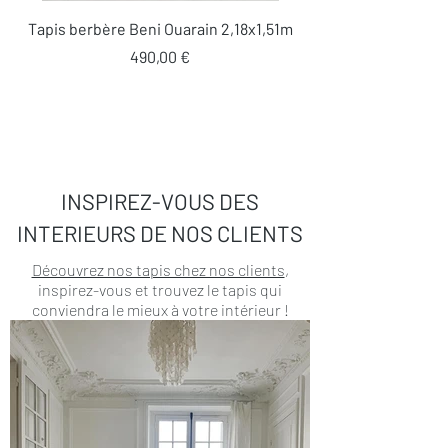
Tapis berbère Beni Ouarain 2,18x1,51m
Prix
490,00 €
INSPIREZ-VOUS DES
INTERIEURS DE NOS CLIENTS
Découvrez nos tapis chez nos clients
,
inspirez-vous et trouvez le tapis qui
conviendra le mieux à votre intérieur !