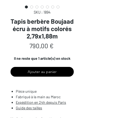
SKU : 1894
Tapis berbère Boujaad
écru à motifs colorés
2,79x1,88m
Prix
790,00 €
Il ne reste que 1 article(s) en stock
Ajouter au panier
Pièce unique
Fabriqué à la main au Maroc
Expédition en 24h depuis Paris
Guide des tailles