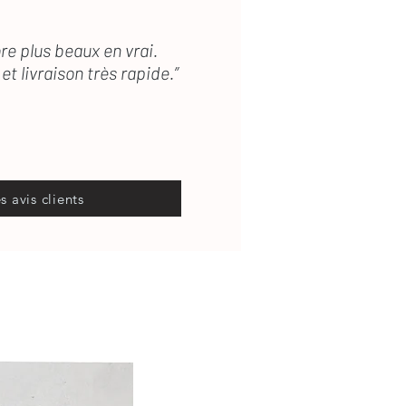
re plus beaux en vrai.
et livraison très rapide.”
es avis clients