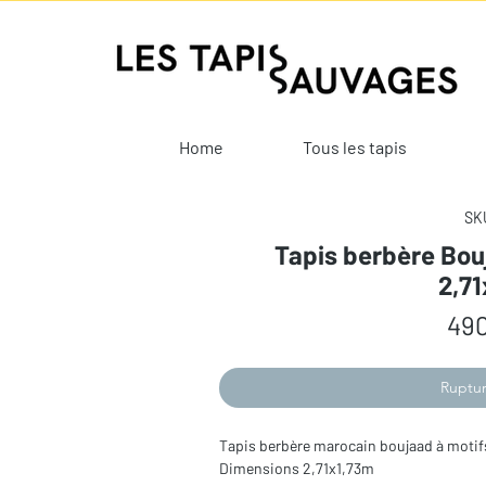
Home
Tous les tapis
SKU
Tapis berbère Bou
2,7
490
Ruptur
Tapis berbère marocain boujaad à motif
Dimensions 2,71x1,73m