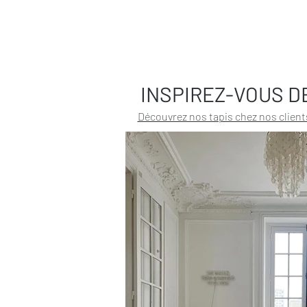
INSPIREZ-VOUS D
Découvrez nos tapis chez nos client