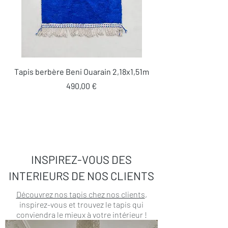
Tapis berbère Beni Ouarain 2,18x1,51m
Prix
490,00 €
INSPIREZ-VOUS DES
INTERIEURS DE NOS CLIENTS
Découvrez nos tapis chez nos clients
,
inspirez-vous et trouvez le tapis qui
conviendra le mieux à votre intérieur !