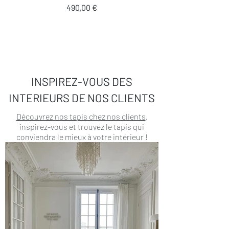
Prix
490,00 €
INSPIREZ-VOUS DES
INTERIEURS DE NOS CLIENTS
Découvrez nos tapis chez nos clients
,
inspirez-vous et trouvez le tapis qui
conviendra le mieux à votre intérieur !