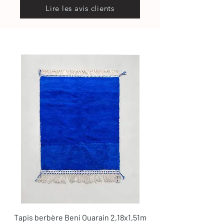
Lire les avis clients
Tapis berbère Beni Ouarain 2,18x1,51m