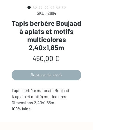
SKU : 2994
Tapis berbère Boujaad
à aplats et motifs
multicolores
2,40x1,65m
Prix
450,00 €
Rupture de stock
Tapis berbère marocain Boujaad
A aplats et motifs multicolores
Dimensions 2,40x1,65m
100% laine