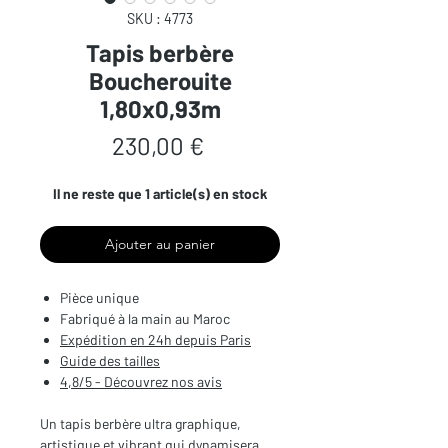
SKU : 4773
Tapis berbère
Boucherouite
1,80x0,93m
Prix
230,00 €
Il ne reste que 1 article(s) en stock
Ajouter au panier
Pièce unique
Fabriqué à la main au Maroc
Expédition en 24h depuis Paris
Guide des tailles
4,8/5 - Découvrez nos avis
Un tapis berbère ultra graphique,
artistique et vibrant qui dynamisera