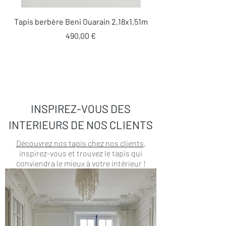
Tapis berbère Beni Ouarain 2,18x1,51m
Prix
490,00 €
INSPIREZ-VOUS DES
INTERIEURS DE NOS CLIENTS
Découvrez nos tapis chez nos clients
,
inspirez-vous et trouvez le tapis qui
conviendra le mieux à votre intérieur !