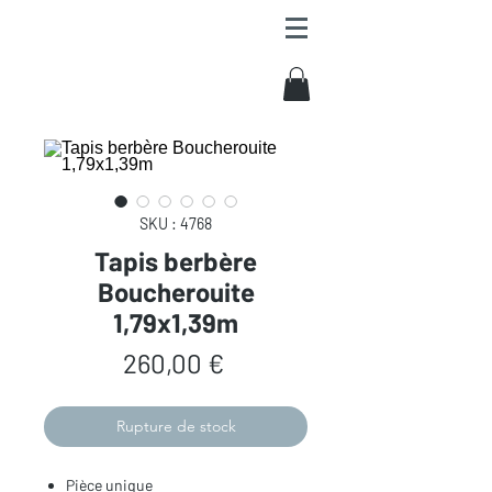
SKU : 4768
Tapis berbère
Boucherouite
1,79x1,39m
Prix
260,00 €
Rupture de stock
Pièce unique