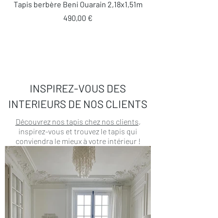
Tapis berbère Beni Ouarain 2,18x1,51m
Prix
490,00 €
INSPIREZ-VOUS DES
INTERIEURS DE NOS CLIENTS
Découvrez nos tapis chez nos clients
,
inspirez-vous et trouvez le tapis qui
conviendra le mieux à votre intérieur !