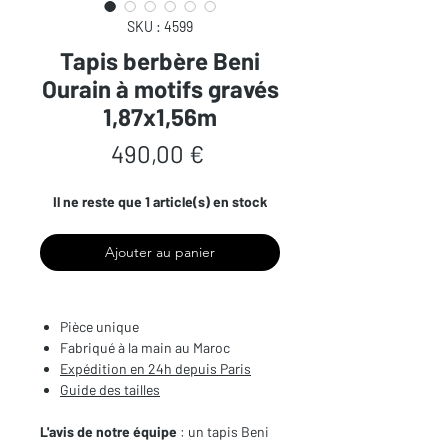
SKU : 4599
Tapis berbère Beni
Ourain à motifs gravés
1,87x1,56m
Prix
490,00 €
Il ne reste que 1 article(s) en stock
Ajouter au panier
Pièce unique
Fabriqué à la main au Maroc
Expédition en 24h depuis Paris
Guide des tailles
L'avis de notre équipe
: un tapis Beni