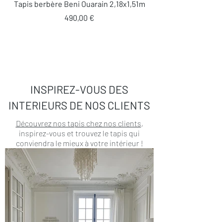
Tapis berbère Beni Ouarain 2,18x1,51m
Prix
490,00 €
INSPIREZ-VOUS DES
INTERIEURS DE NOS CLIENTS
Découvrez nos tapis chez nos clients
,
inspirez-vous et trouvez le tapis qui
conviendra le mieux à votre intérieur !