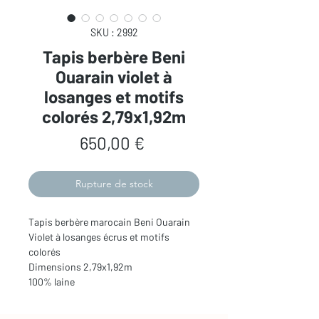
SKU : 2992
Tapis berbère Beni
Ouarain violet à
losanges et motifs
colorés 2,79x1,92m
Prix
650,00 €
Rupture de stock
Tapis berbère marocain Beni Ouarain
Violet à losanges écrus et motifs
colorés
Dimensions 2,79x1,92m
100% laine