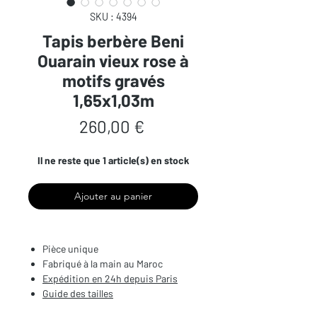
SKU : 4394
Tapis berbère Beni
Ouarain vieux rose à
motifs gravés
1,65x1,03m
Prix
260,00 €
Il ne reste que 1 article(s) en stock
Ajouter au panier
Pièce unique
Fabriqué à la main au Maroc
Expédition en 24h depuis Paris
Guide des tailles