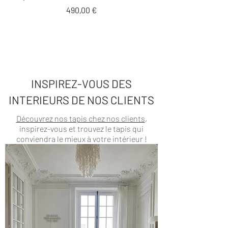
Prix
490,00 €
INSPIREZ-VOUS DES
INTERIEURS DE NOS CLIENTS
Découvrez nos tapis chez nos clients
,
inspirez-vous et trouvez le tapis qui
conviendra le mieux à votre intérieur !