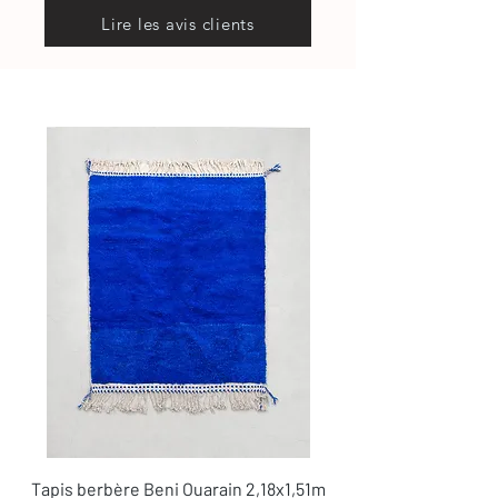
Lire les avis clients
Tapis berbère Beni Ouarain 2,18x1,51m