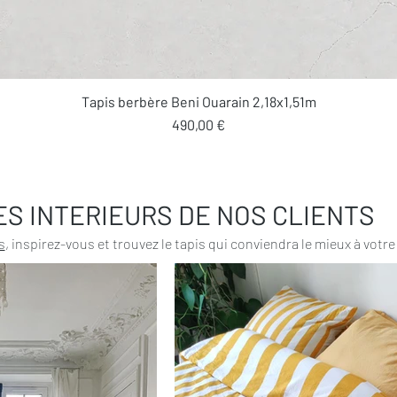
Aperçu rapide
Tapis berbère Beni Ouarain 2,18x1,51m
Prix
490,00 €
ES INTERIEURS DE NOS CLIENTS
s
, inspirez-vous et trouvez le tapis qui conviendra le mieux à votre 