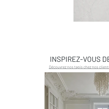
INSPIREZ-VOUS D
Découvrez nos tapis chez nos client