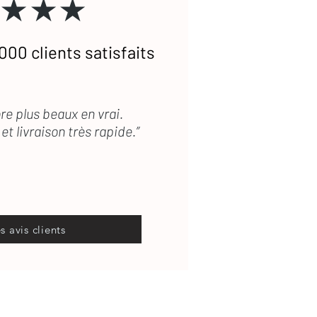
★★★
000 clients satisfaits
re plus beaux en vrai.
et livraison très rapide.”
es avis clients