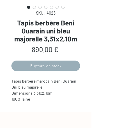
SKU : 4025
Tapis berbère Beni
Ouarain uni bleu
majorelle 3,31x2,10m
Prix
890,00 €
Rupture de stock
Tapis berbère marocain Beni Ouarain
Uni bleu majorelle
Dimensions 3,31x2,10m
100% laine