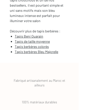
tapis chouchous et un de nos
bestsellers, il est pourtant simple et
uni sans motifs mais son bleu
lumineux intense est parfait pour
illuminer votre salon
Découvrir plus de tapis berbères :
Tapis Beni Ouarain
Tapis de taille moyenne
Tapis berbères colorés
Tapis berbères Bleu Majorelle
Fabriqué artisanalement au Maroc et
ailleurs
100% matériaux durables