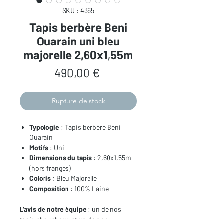
SKU : 4365
Tapis berbère Beni
Ouarain uni bleu
majorelle 2,60x1,55m
Prix
490,00 €
Rupture de stock
Typologie
: Tapis berbère Beni
Ouarain
Motifs
: Uni
Dimensions du tapis
: 2,60x1,55m
(hors franges)
Coloris
: Bleu Majorelle
Composition
: 100% Laine
L'avis de notre équipe
: un de nos