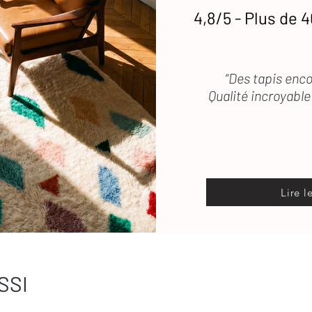
4,8/5 - Plus de 4
“Des tapis enco
Qualité incroyable 
Lire l
SSI