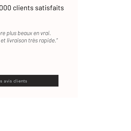
000 clients satisfaits
re plus beaux en vrai.
et livraison très rapide.”
es avis clients