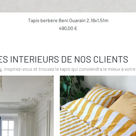
Aperçu rapide
Tapis berbère Beni Ouarain 2,18x1,51m
Prix
490,00 €
ES INTERIEURS DE NOS CLIENTS
s
, inspirez-vous et trouvez le tapis qui conviendra le mieux à votre 