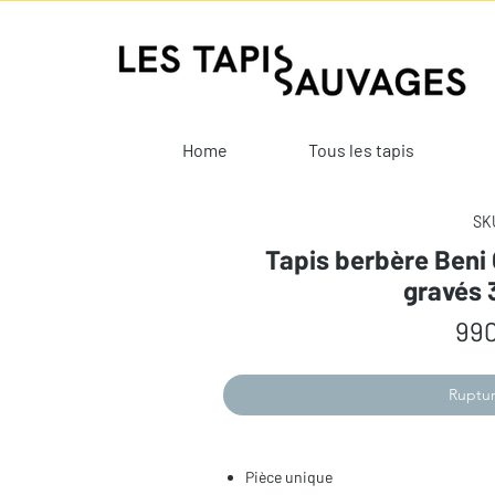
Home
Tous les tapis
SKU
Tapis berbère Beni 
gravés 
990
Ruptur
Pièce unique