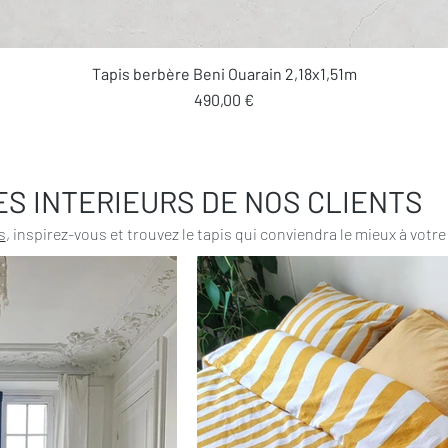
Aperçu rapide
Tapis berbère Beni Ouarain 2,18x1,51m
Prix
490,00 €
ES INTERIEURS DE NOS CLIENTS
s
, inspirez-vous et trouvez le tapis qui conviendra le mieux à votre 