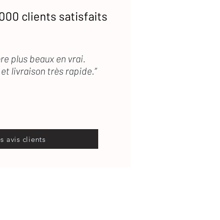
000 clients satisfaits
re plus beaux en vrai.
et livraison très rapide.”
es avis clients