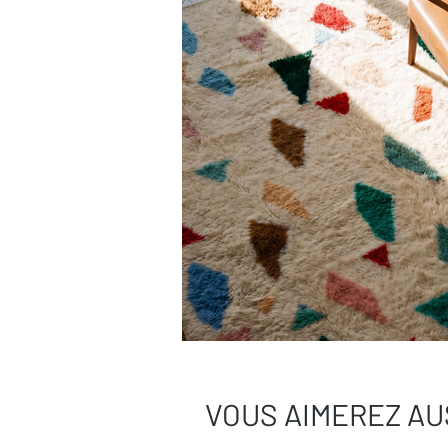
Besoin de plus de conseils ?
Consultez notre
guide complet d’entr
Une question ?
Contactez-nous
, on
VOUS AIMEREZ AU