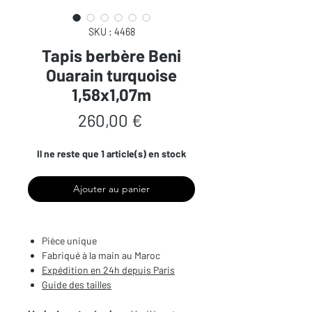
SKU : 4468
Tapis berbère Beni
Ouarain turquoise
1,58x1,07m
Prix
260,00 €
Il ne reste que 1 article(s) en stock
Ajouter au panier
Pièce unique
Fabriqué à la main au Maroc
Expédition en 24h depuis Paris
Guide des tailles