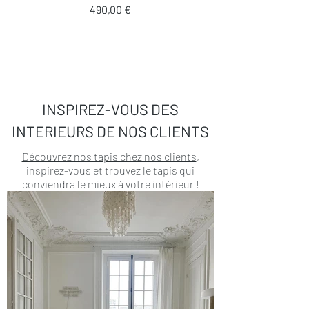
Prix
490,00 €
INSPIREZ-VOUS DES
INTERIEURS DE NOS CLIENTS
Découvrez nos tapis chez nos clients
,
inspirez-vous et trouvez le tapis qui
conviendra le mieux à votre intérieur !