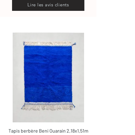
Lire les avis clients
Tapis berbère Beni Ouarain 2,18x1,51m