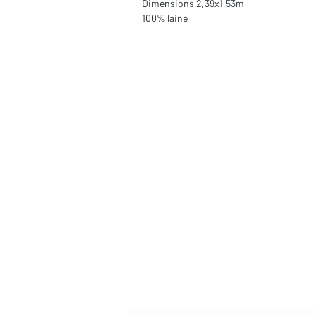
Dimensions 2,39x1,53m
100% laine