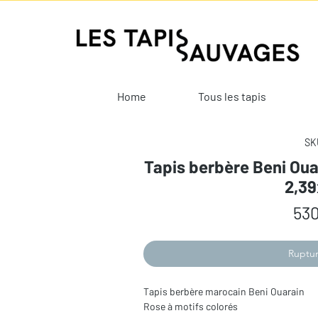
Home
Tous les tapis
SKU
Tapis berbère Beni Oua
2,3
530
Ruptur
Tapis berbère marocain Beni Ouarain
Rose à motifs colorés