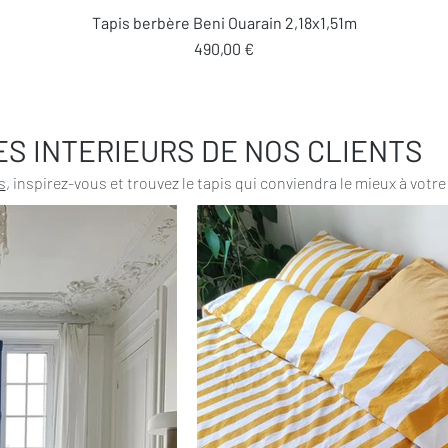
Aperçu rapide
Tapis berbère Beni Ouarain 2,18x1,51m
Prix
490,00 €
ES INTERIEURS DE NOS CLIENTS
s
, inspirez-vous et trouvez le tapis qui conviendra le mieux à votre 