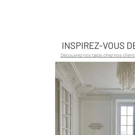
INSPIREZ-VOUS D
Découvrez nos tapis chez nos client