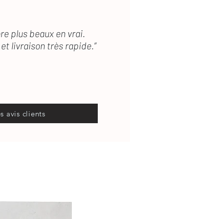
re plus beaux en vrai.
et livraison très rapide.”
es avis clients