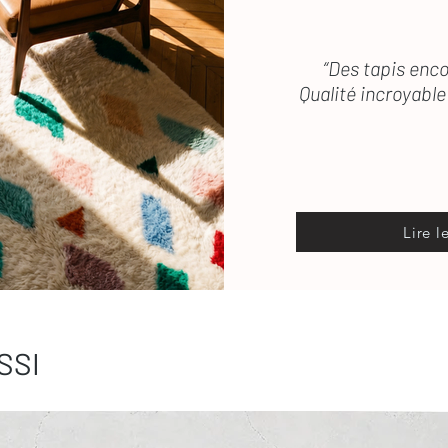
“Des tapis enco
Qualité incroyable 
Lire l
SSI