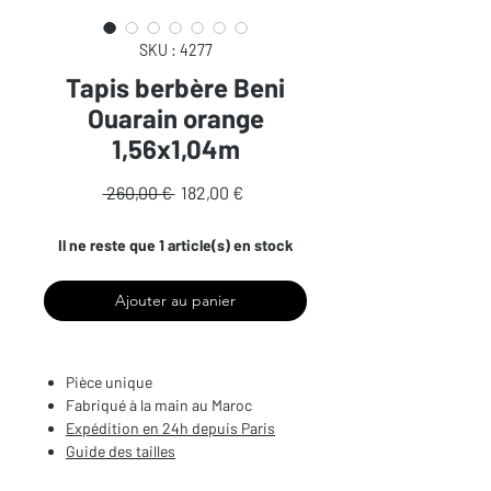
SKU : 4277
Tapis berbère Beni
Ouarain orange
1,56x1,04m
Prix
Prix
 260,00 € 
182,00 €
original
promotionnel
Il ne reste que 1 article(s) en stock
Ajouter au panier
Pièce unique
Fabriqué à la main au Maroc
Expédition en 24h depuis Paris
Guide des tailles