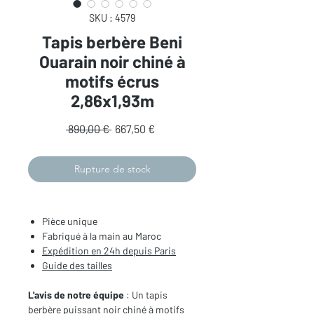
SKU : 4579
Tapis berbère Beni
Ouarain noir chiné à
motifs écrus
2,86x1,93m
Prix
Prix
 890,00 € 
667,50 €
original
promotionnel
Rupture de stock
Pièce unique
Fabriqué à la main au Maroc
Expédition en 24h depuis Paris
Guide des tailles
L'avis de notre équipe
: Un tapis
berbère puissant noir chiné à motifs