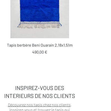
Tapis berbère Beni Ouarain 2,18x1,51m
Prix
490,00 €
INSPIREZ-VOUS DES
INTERIEURS DE NOS CLIENTS
Découvrez nos tapis chez nos clients
,
inspirez-vous et trouvez le tapis qui