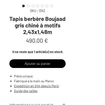
SKU : 1342
Tapis berbère Boujaad
gris chiné à motifs
2,43x1,48m
Prix
490,00 €
Il ne reste que 1 article(s) en stock
Ajouter au panier
Pièce unique
Fabriqué à la main au Maroc
Expédition en 24h depuis Paris
Guide des tailles
Informations sur le produit