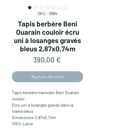
SKU : 3984
Tapis berbère Beni
Ouarain couloir écru
uni à losanges gravés
bleus 2,87x0,74m
Prix
390,00 €
Rupture de stock
Tapis berbère marocain Beni Ouarain
couloir
Ecru uni à losanges gravés dans la
trame bleus
Dimensions 2,87x0,74m
100% Laine