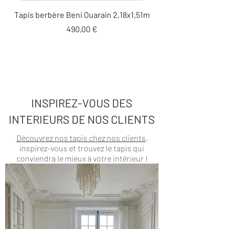
Tapis berbère Beni Ouarain 2,18x1,51m
Prix
490,00 €
INSPIREZ-VOUS DES
INTERIEURS DE NOS CLIENTS
Découvrez nos tapis chez nos clients
,
inspirez-vous et trouvez le tapis qui
conviendra le mieux à votre intérieur !