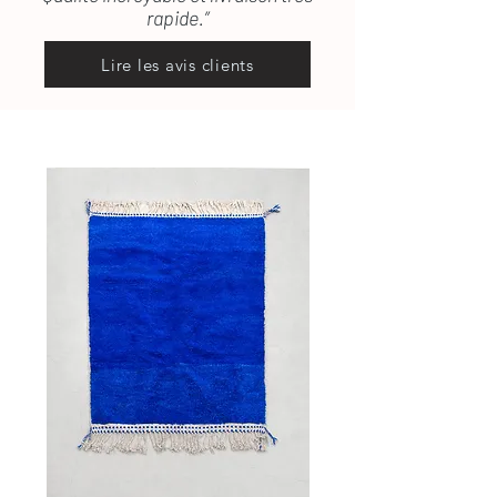
rapide.”
Lire les avis clients