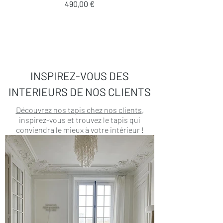
Prix
490,00 €
INSPIREZ-VOUS DES
INTERIEURS DE NOS CLIENTS
Découvrez nos tapis chez nos clients
,
inspirez-vous et trouvez le tapis qui
conviendra le mieux à votre intérieur !