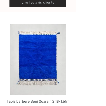
Lire les avis clients
Tapis berbère Beni Ouarain 2,18x1,51m