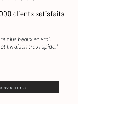
000 clients satisfaits
re plus beaux en vrai.
et livraison très rapide.”
es avis clients