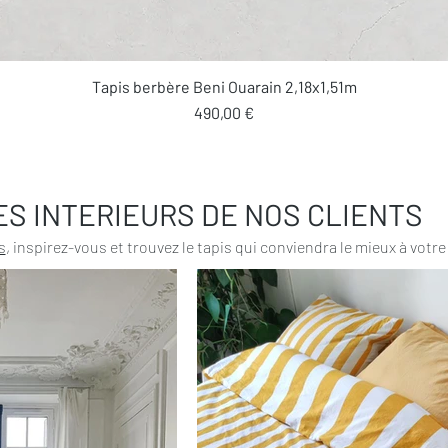
Aperçu rapide
Tapis berbère Beni Ouarain 2,18x1,51m
Prix
490,00 €
ES INTERIEURS DE NOS CLIENTS
s
, inspirez-vous et trouvez le tapis qui conviendra le mieux à votre 