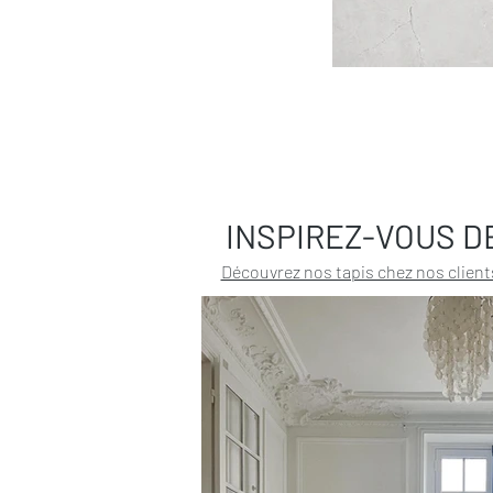
INSPIREZ-VOUS D
Découvrez nos tapis chez nos client