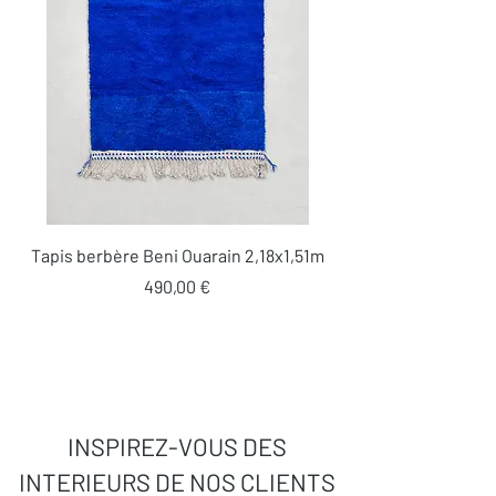
Tapis berbère Beni Ouarain 2,18x1,51m
Prix
490,00 €
INSPIREZ-VOUS DES
INTERIEURS DE NOS CLIENTS