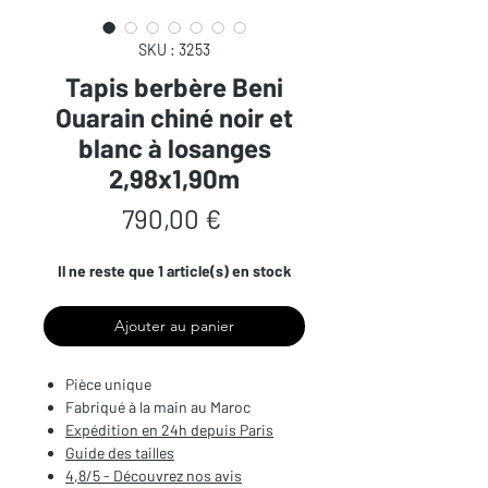
SKU : 3253
Tapis berbère Beni
Ouarain chiné noir et
blanc à losanges
2,98x1,90m
Prix
790,00 €
Il ne reste que 1 article(s) en stock
Ajouter au panier
Pièce unique
Fabriqué à la main au Maroc
Expédition en 24h depuis Paris
Guide des tailles
4,8/5 - Découvrez nos avis