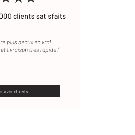
000 clients satisfaits
re plus beaux en vrai.
et livraison très rapide.”
es avis clients