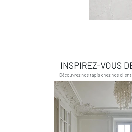
INSPIREZ-VOUS D
Découvrez nos tapis chez nos client