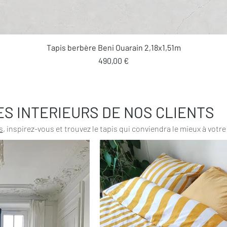
Aperçu rapide
Tapis berbère Beni Ouarain 2,18x1,51m
Prix
490,00 €
ES INTERIEURS DE NOS CLIENTS
s
, inspirez-vous et trouvez le tapis qui conviendra le mieux à votre 