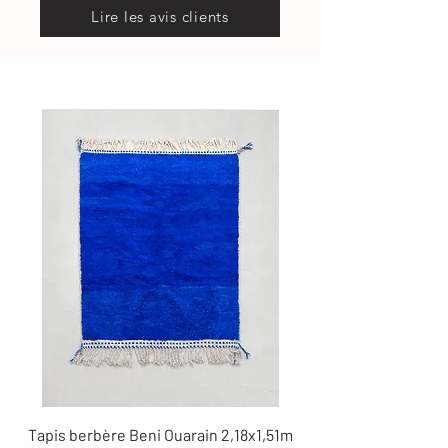
Lire les avis clients
Tapis berbère Beni Ouarain 2,18x1,51m