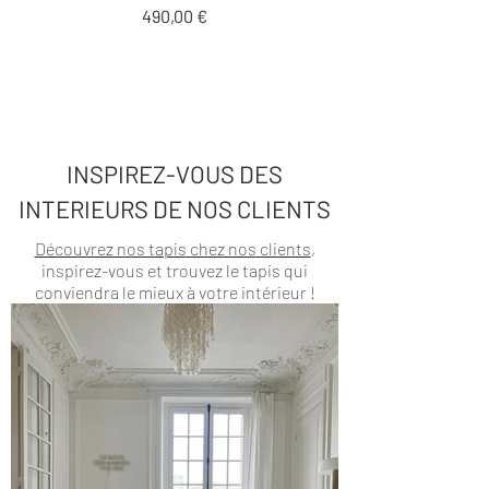
Prix
490,00 €
INSPIREZ-VOUS DES
INTERIEURS DE NOS CLIENTS
Découvrez nos tapis chez nos clients
,
inspirez-vous et trouvez le tapis qui
conviendra le mieux à votre intérieur !