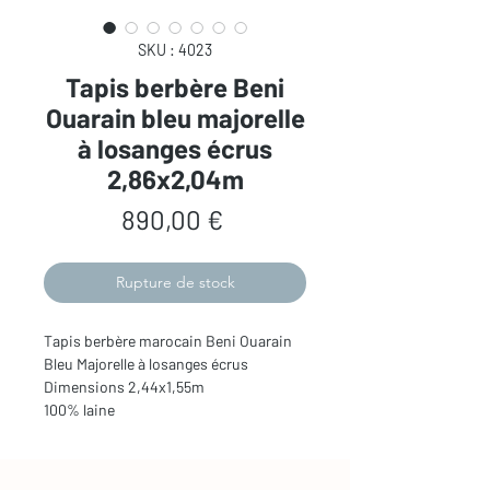
SKU : 4023
Tapis berbère Beni
Ouarain bleu majorelle
à losanges écrus
2,86x2,04m
Prix
890,00 €
Rupture de stock
Tapis berbère marocain Beni Ouarain
Bleu Majorelle à losanges écrus
Dimensions 2,44x1,55m
100% laine