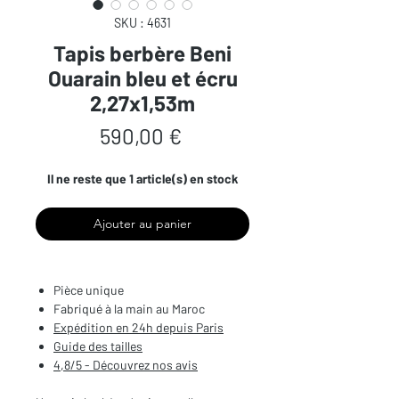
SKU : 4631
Tapis berbère Beni
Ouarain bleu et écru
2,27x1,53m
Prix
590,00 €
Il ne reste que 1 article(s) en stock
Ajouter au panier
Pièce unique
Fabriqué à la main au Maroc
Expédition en 24h depuis Paris
Guide des tailles
4,8/5 - Découvrez nos avis