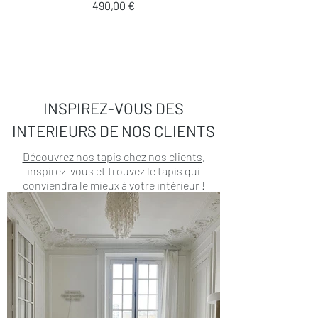
Prix
490,00 €
INSPIREZ-VOUS DES
INTERIEURS DE NOS CLIENTS
Découvrez nos tapis chez nos clients
,
inspirez-vous et trouvez le tapis qui
conviendra le mieux à votre intérieur !