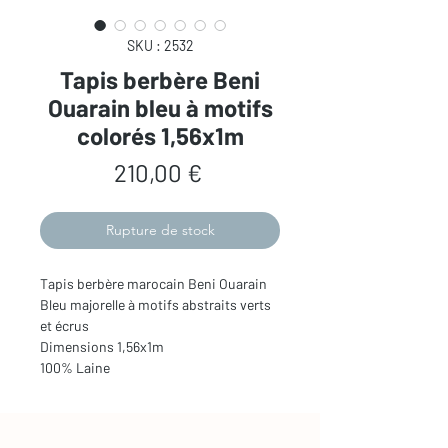
SKU : 2532
Tapis berbère Beni
Ouarain bleu à motifs
colorés 1,56x1m
Prix
210,00 €
Rupture de stock
Tapis berbère marocain Beni Ouarain
Bleu majorelle à motifs abstraits verts
et écrus
Dimensions 1,56x1m
100% Laine