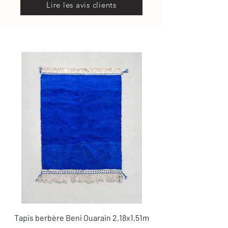
Lire les avis clients
Tapis berbère Beni Ouarain 2,18x1,51m