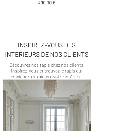
Prix
490,00 €
INSPIREZ-VOUS DES
INTERIEURS DE NOS CLIENTS
Découvrez nos tapis chez nos clients
,
inspirez-vous et trouvez le tapis qui
conviendra le mieux à votre intérieur !