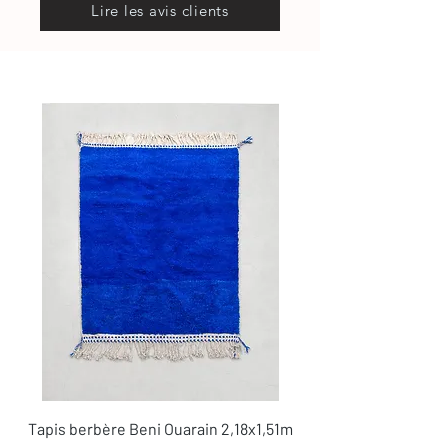
Lire les avis clients
Tapis berbère Beni Ouarain 2,18x1,51m