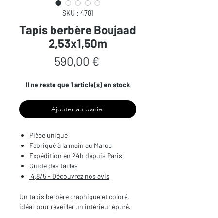
SKU : 4781
Tapis berbère Boujaad
2,53x1,50m
Prix
590,00 €
Il ne reste que 1 article(s) en stock
Ajouter au panier
Pièce unique
Fabriqué à la main au Maroc
Expédition en 24h depuis Paris
Guide des tailles
4,8/5 - Découvrez nos avis
Un tapis berbère graphique et coloré,
idéal pour réveiller un intérieur épuré.