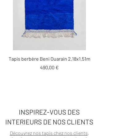
Tapis berbère Beni Ouarain 2,18x1,51m
Prix
490,00 €
INSPIREZ-VOUS DES
INTERIEURS DE NOS CLIENTS
Découvrez nos tapis chez nos clients
,