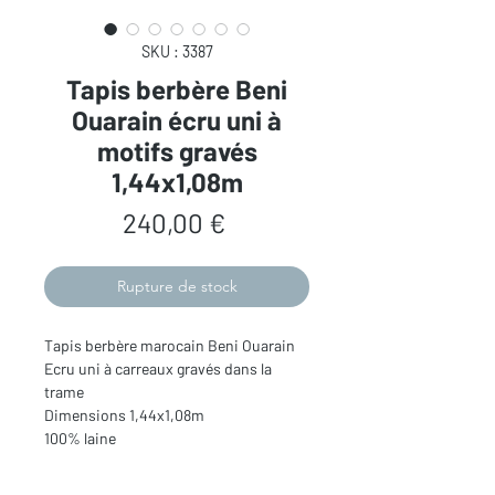
SKU : 3387
Tapis berbère Beni
Ouarain écru uni à
motifs gravés
1,44x1,08m
Prix
240,00 €
Rupture de stock
Tapis berbère marocain Beni Ouarain
Ecru uni à carreaux gravés dans la
trame
Dimensions 1,44x1,08m
100% laine