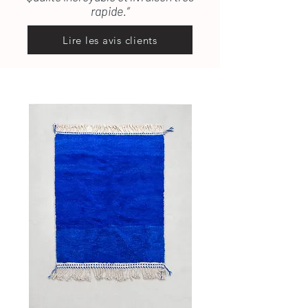
rapide.”
Lire les avis clients