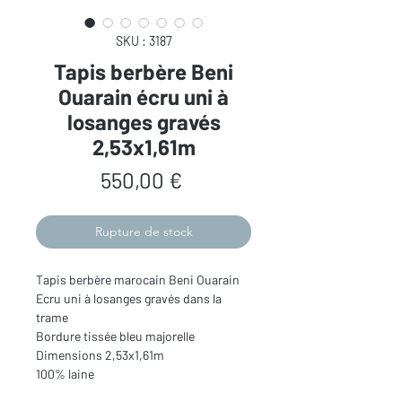
SKU : 3187
Tapis berbère Beni
Ouarain écru uni à
losanges gravés
2,53x1,61m
Prix
550,00 €
Rupture de stock
Tapis berbère marocain Beni Ouarain
Ecru uni à losanges gravés dans la
trame
Bordure tissée bleu majorelle
Dimensions 2,53x1,61m
100% laine