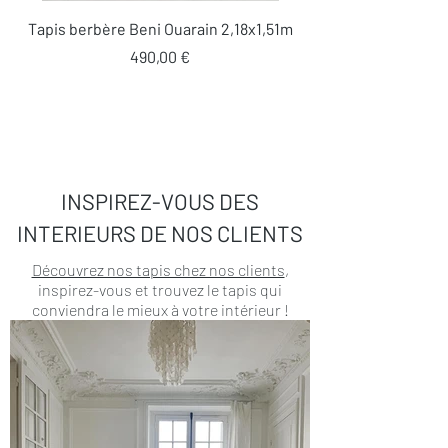
Tapis berbère Beni Ouarain 2,18x1,51m
Prix
490,00 €
INSPIREZ-VOUS DES
INTERIEURS DE NOS CLIENTS
Découvrez nos tapis chez nos clients
,
inspirez-vous et trouvez le tapis qui
conviendra le mieux à votre intérieur !