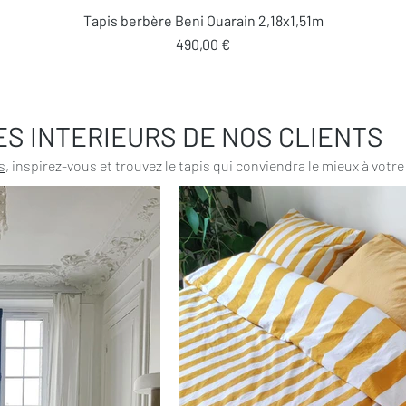
Aperçu rapide
Tapis berbère Beni Ouarain 2,18x1,51m
Prix
490,00 €
ES INTERIEURS DE NOS CLIENTS
s
, inspirez-vous et trouvez le tapis qui conviendra le mieux à votre 