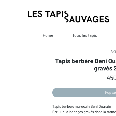
Home
Tous les tapis
SKU
Tapis berbère Beni Ou
gravés 
450
Ruptur
Tapis berbère marocain Beni Ouarain
Ecru uni à losanges gravés dans la trame