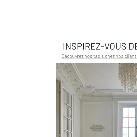
INSPIREZ-VOUS D
Découvrez nos tapis chez nos client