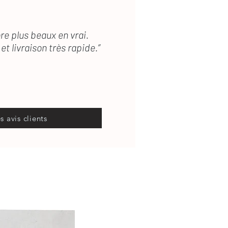
re plus beaux en vrai.
et livraison très rapide.”
es avis clients