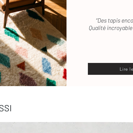
“Des tapis enco
Qualité incroyable 
Lire l
SSI