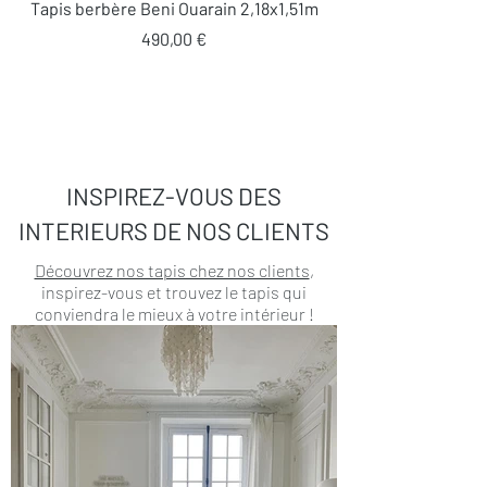
Tapis berbère Beni Ouarain 2,18x1,51m
Prix
490,00 €
INSPIREZ-VOUS DES
INTERIEURS DE NOS CLIENTS
Découvrez nos tapis chez nos clients
,
inspirez-vous et trouvez le tapis qui
conviendra le mieux à votre intérieur !