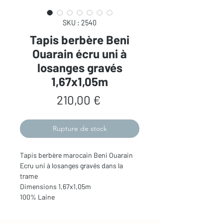
SKU : 2540
Tapis berbère Beni
Ouarain écru uni à
losanges gravés
1,67x1,05m
Prix
210,00 €
Rupture de stock
Tapis berbère marocain Beni Ouarain
Ecru uni à losanges gravés dans la
trame
Dimensions 1,67x1,05m
100% Laine