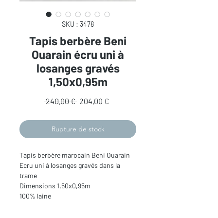
SKU : 3478
Tapis berbère Beni
Ouarain écru uni à
losanges gravés
1,50x0,95m
Prix
Prix
 240,00 € 
204,00 €
original
promotionnel
Rupture de stock
Tapis berbère marocain Beni Ouarain
Ecru uni à losanges gravés dans la
trame
Dimensions 1,50x0,95m
100% laine