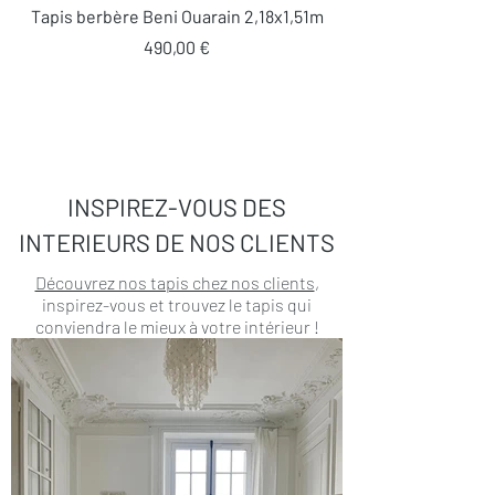
Tapis berbère Beni Ouarain 2,18x1,51m
Prix
490,00 €
INSPIREZ-VOUS DES
INTERIEURS DE NOS CLIENTS
Découvrez nos tapis chez nos clients
,
inspirez-vous et trouvez le tapis qui
conviendra le mieux à votre intérieur !