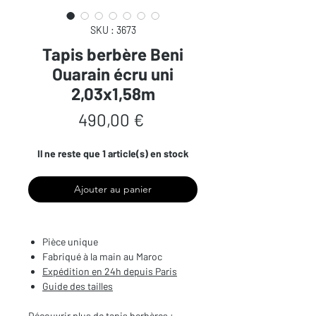
SKU : 3673
Tapis berbère Beni
Ouarain écru uni
2,03x1,58m
Prix
490,00 €
Il ne reste que 1 article(s) en stock
Ajouter au panier
Pièce unique
Fabriqué à la main au Maroc
Expédition en 24h depuis Paris
Guide des tailles
Découvrir plus de tapis berbères :