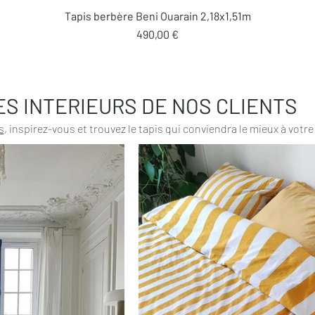
Aperçu rapide
Tapis berbère Beni Ouarain 2,18x1,51m
Prix
490,00 €
ES INTERIEURS DE NOS CLIENTS
s
, inspirez-vous et trouvez le tapis qui conviendra le mieux à votre 