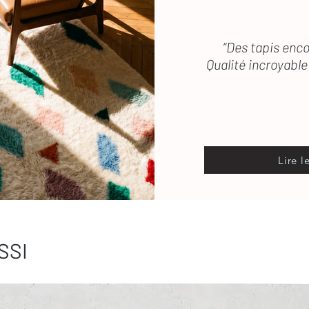
“Des tapis enco
Qualité incroyable 
Lire l
SSI