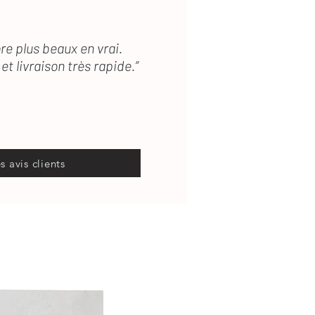
re plus beaux en vrai.
et livraison très rapide.”
es avis clients