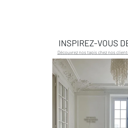
INSPIREZ-VOUS D
Découvrez nos tapis chez nos client