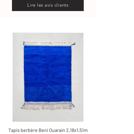
Lire les avis clients
Tapis berbère Beni Ouarain 2,18x1,51m