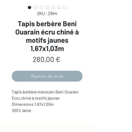
SKU : 2944
Tapis berbère Beni
Ouarain écru chiné à
motifs jaunes
1,67x1,03m
Prix
280,00 €
Rupture de stock
Tapis berbère marocain Beni Ouarain
Écru chiné à motifs jaunes
Dimensions 1,67x1,03m
100% laine