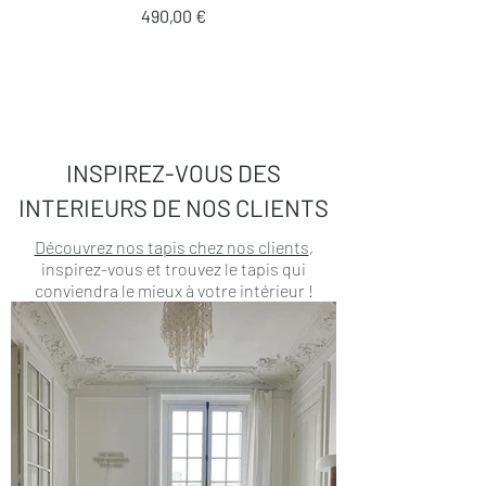
Prix
490,00 €
INSPIREZ-VOUS DES
INTERIEURS DE NOS CLIENTS
Découvrez nos tapis chez nos clients
,
inspirez-vous et trouvez le tapis qui
conviendra le mieux à votre intérieur !