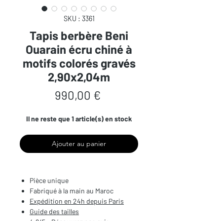
SKU : 3361
Tapis berbère Beni
Ouarain écru chiné à
motifs colorés gravés
2,90x2,04m
Prix
990,00 €
Il ne reste que 1 article(s) en stock
Ajouter au panier
Pièce unique
Fabriqué à la main au Maroc
Expédition en 24h depuis Paris
Guide des tailles