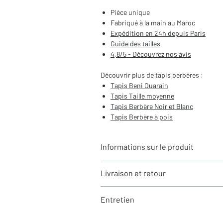
Pièce unique
Fabriqué à la main au Maroc
Expédition en 24h depuis Paris
Guide des tailles
4,8/5 - Découvrez nos avis
Découvrir plus de tapis berbères :
Tapis Beni Ouarain
Tapis Taille moyenne
Tapis Berbère Noir et Blanc
Tapis Berbère à pois
Informations sur le produit
Typologie
: Tapis berbère Beni Ouara
Livraison et retour
Motifs
: Motifs de pois
Dimensions du tapis
: 2,42X1,55m (h
LIVRAISON
Coloris
: Ecru et noir
Entretien
Expédition rapide depuis Paris 🇫🇷 - 
Composition
: 100% Laine
Tous nos tapis sont en stock et expédi
La laine est une matière naturellement ré