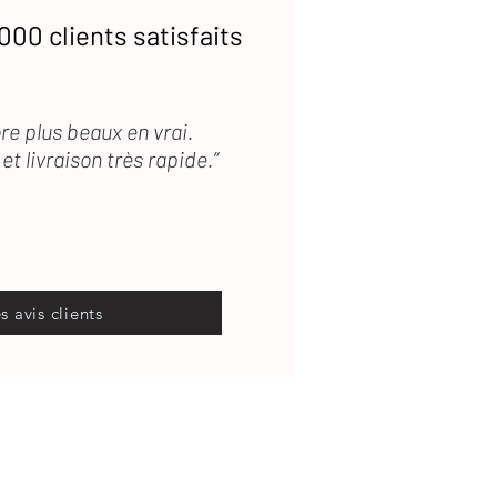
000 clients satisfaits
re plus beaux en vrai.
et livraison très rapide.”
es avis clients