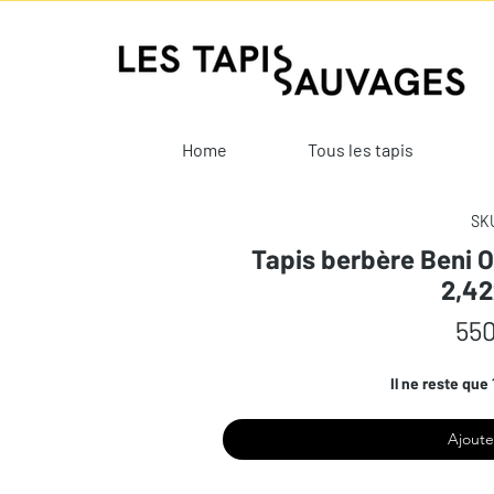
Home
Tous les tapis
SKU
Tapis berbère Beni O
2,4
550
Il ne reste que 
Ajoute