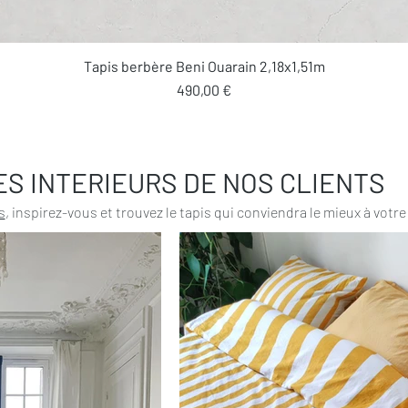
Aperçu rapide
Tapis berbère Beni Ouarain 2,18x1,51m
Prix
490,00 €
ES INTERIEURS DE NOS CLIENTS
s
, inspirez-vous et trouvez le tapis qui conviendra le mieux à votre 