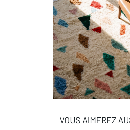
Besoin de plus de conseils ?
Consultez notre
guide complet d’entr
Une question ?
Contactez-nous
, on
VOUS AIMEREZ AU