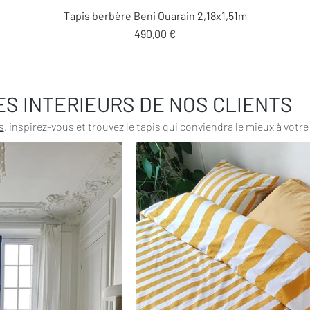
Aperçu rapide
Tapis berbère Beni Ouarain 2,18x1,51m
Prix
490,00 €
ES INTERIEURS DE NOS CLIENTS
s
, inspirez-vous et trouvez le tapis qui conviendra le mieux à votre 