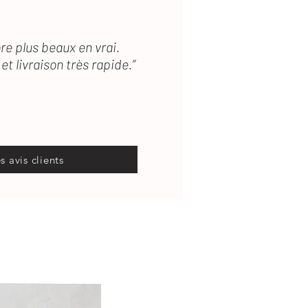
re plus beaux en vrai.
et livraison très rapide.”
es avis clients