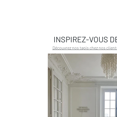
INSPIREZ-VOUS D
Découvrez nos tapis chez nos client