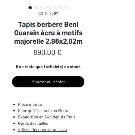
SKU : 3282
Tapis berbère Beni
Ouarain écru à motifs
majorelle 2,98x2,02m
Prix
890,00 €
Il ne reste que 1 article(s) en stock
Ajouter au panier
Pièce unique
Fabriqué à la main au Maroc
Expédition en 24h depuis Paris
Guide des tailles
4,8/5 - Découvrez nos avis