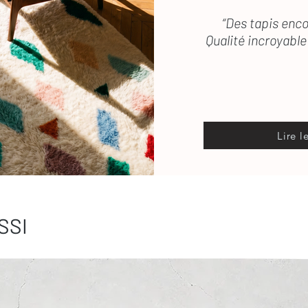
“Des tapis enco
Qualité incroyable 
Lire l
SSI