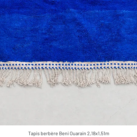
Aperçu rapide
Tapis berbère Beni Ouarain 2,18x1,51m