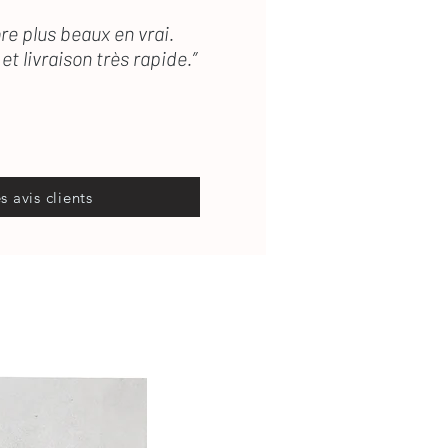
re plus beaux en vrai.
et livraison très rapide.”
es avis clients