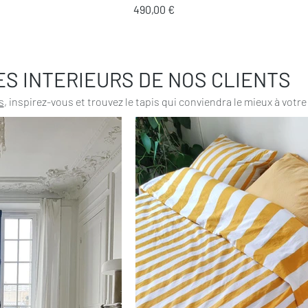
Prix
490,00 €
ES INTERIEURS DE NOS CLIENTS
s
, inspirez-vous et trouvez le tapis qui conviendra le mieux à votre 