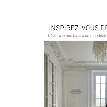
INSPIREZ-VOUS D
Découvrez nos tapis chez nos client