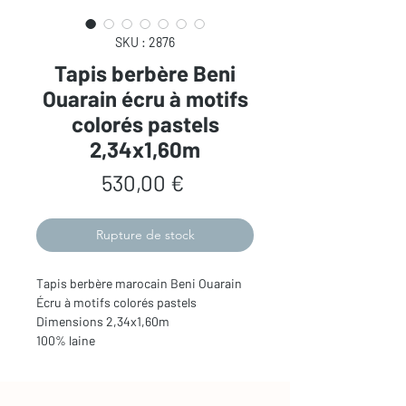
SKU : 2876
Tapis berbère Beni
Ouarain écru à motifs
colorés pastels
2,34x1,60m
Prix
530,00 €
Rupture de stock
Tapis berbère marocain Beni Ouarain
Écru à motifs colorés pastels
Dimensions 2,34x1,60m
100% laine