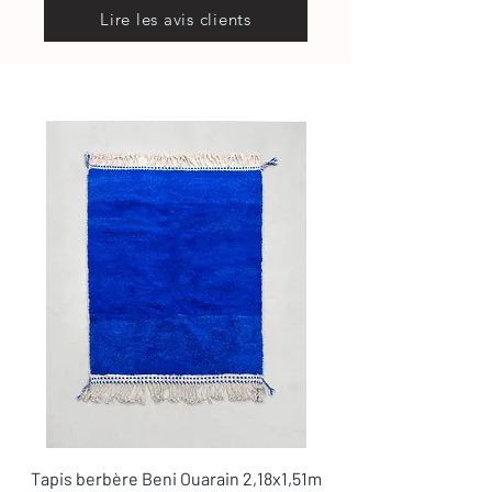
Lire les avis clients
Tapis berbère Beni Ouarain 2,18x1,51m