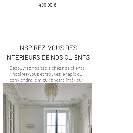
Prix
490,00 €
INSPIREZ-VOUS DES
INTERIEURS DE NOS CLIENTS
Découvrez nos tapis chez nos clients
,
inspirez-vous et trouvez le tapis qui
conviendra le mieux à votre intérieur !