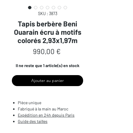
SKU : 3873
Tapis berbère Beni
Ouarain écru à motifs
colorés 2,93x1,97m
Prix
990,00 €
Il ne reste que 1 article(s) en stock
Ajouter au panier
Pièce unique
Fabriqué à la main au Maroc
Expédition en 24h depuis Paris
Guide des tailles