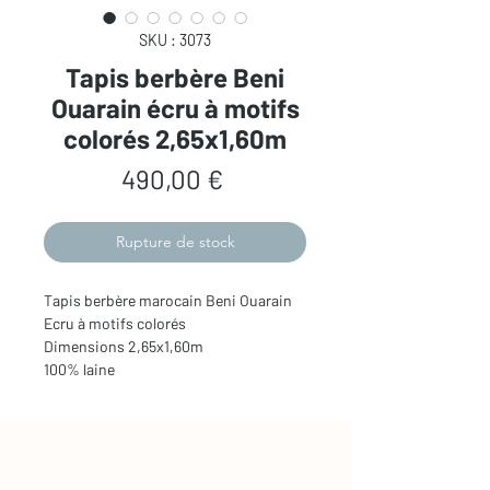
SKU : 3073
Tapis berbère Beni
Ouarain écru à motifs
colorés 2,65x1,60m
Prix
490,00 €
Rupture de stock
Tapis berbère marocain Beni Ouarain
Ecru à motifs colorés
Dimensions 2,65x1,60m
100% laine