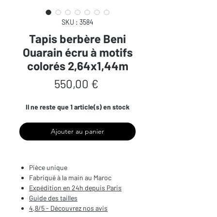
SKU : 3584
Tapis berbère Beni
Ouarain écru à motifs
colorés 2,64x1,44m
Prix
550,00 €
Il ne reste que 1 article(s) en stock
Ajouter au panier
Pièce unique
Fabriqué à la main au Maroc
Expédition en 24h depuis Paris
Guide des tailles
4,8/5 - Découvrez nos avis