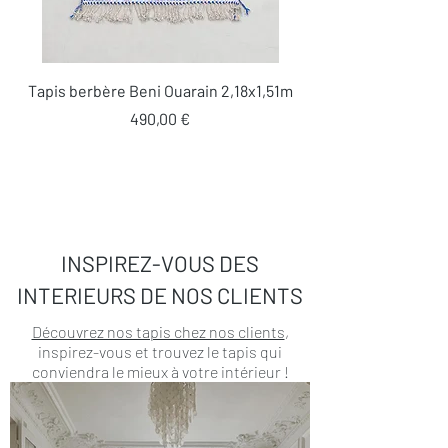
Tapis berbère Beni Ouarain 2,18x1,51m
Prix
490,00 €
INSPIREZ-VOUS DES
INTERIEURS DE NOS CLIENTS
Découvrez nos tapis chez nos clients
,
inspirez-vous et trouvez le tapis qui
conviendra le mieux à votre intérieur !