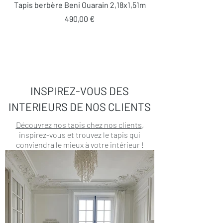
Tapis berbère Beni Ouarain 2,18x1,51m
Prix
490,00 €
INSPIREZ-VOUS DES
INTERIEURS DE NOS CLIENTS
Découvrez nos tapis chez nos clients
,
inspirez-vous et trouvez le tapis qui
conviendra le mieux à votre intérieur !