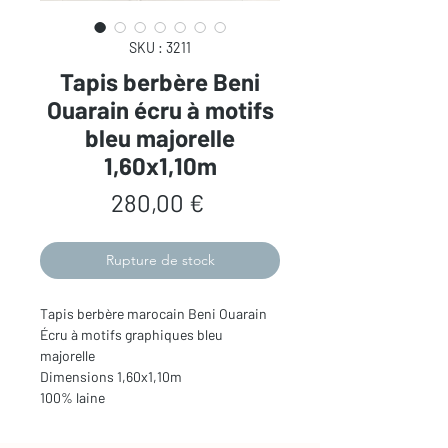
SKU : 3211
Tapis berbère Beni
Ouarain écru à motifs
bleu majorelle
1,60x1,10m
Prix
280,00 €
Rupture de stock
Tapis berbère marocain Beni Ouarain
Écru à motifs graphiques bleu
majorelle
Dimensions 1,60x1,10m
100% laine