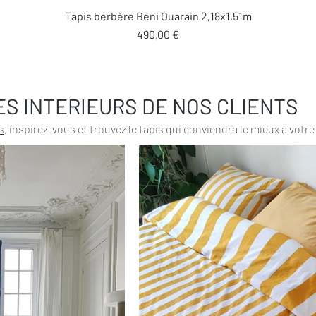
Aperçu rapide
Tapis berbère Beni Ouarain 2,18x1,51m
Prix
490,00 €
ES INTERIEURS DE NOS CLIENTS
s
, inspirez-vous et trouvez le tapis qui conviendra le mieux à votre 