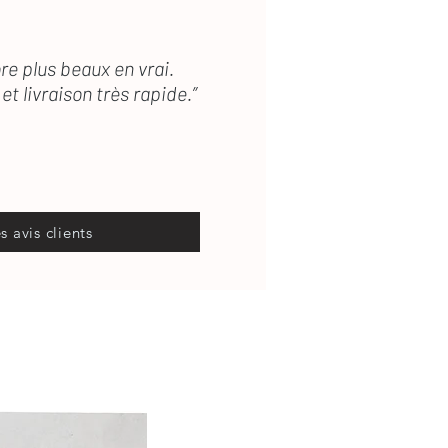
re plus beaux en vrai.
et livraison très rapide.”
es avis clients