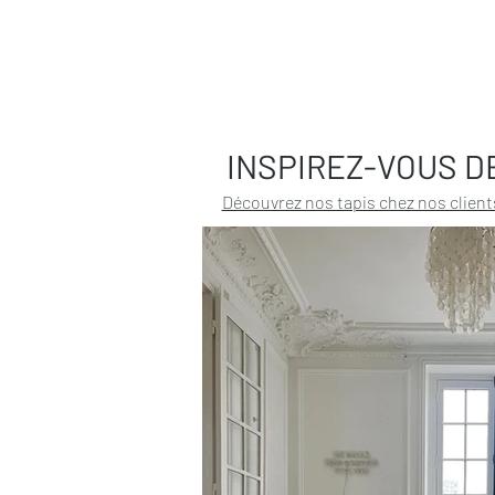
INSPIREZ-VOUS D
Découvrez nos tapis chez nos client