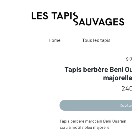
Home
Tous les tapis
SKU
Tapis berbère Beni Ou
majorell
240
Ruptur
Tapis berbère marocain Beni Ouarain
Ecru à motifs bleu majorelle