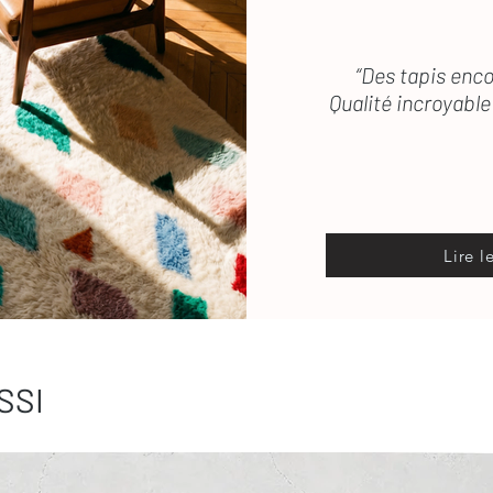
“Des tapis enco
Qualité incroyable 
Lire l
SSI