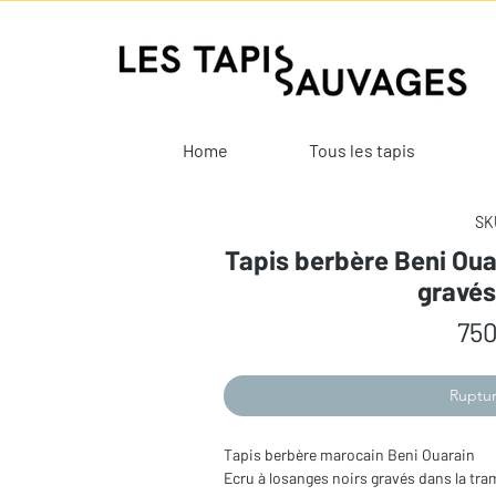
Home
Tous les tapis
SKU
Tapis berbère Beni Oua
gravé
750
Ruptur
Tapis berbère marocain Beni Ouarain
Ecru à losanges noirs gravés dans la tra