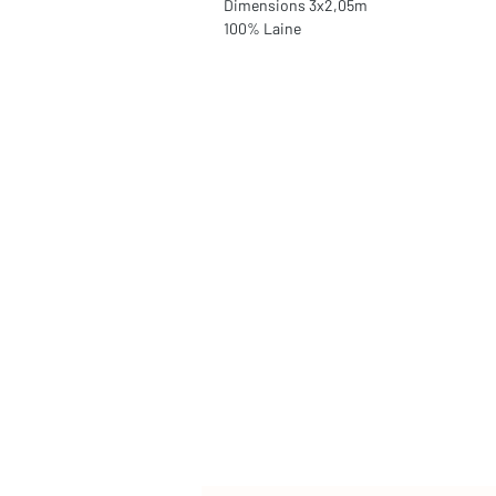
Dimensions 3x2,05m
100% Laine