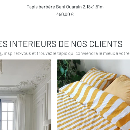
Aperçu rapide
Tapis berbère Beni Ouarain 2,18x1,51m
Prix
490,00 €
ES INTERIEURS DE NOS CLIENTS
s
, inspirez-vous et trouvez le tapis qui conviendra le mieux à votre 