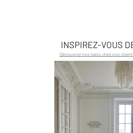
INSPIREZ-VOUS D
Découvrez nos tapis chez nos client