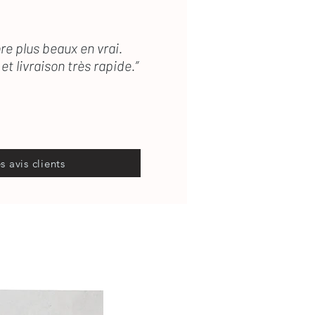
re plus beaux en vrai.
et livraison très rapide.”
es avis clients