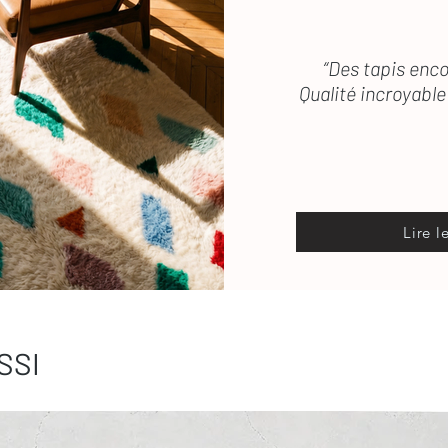
“Des tapis enco
Qualité incroyable 
Lire l
SSI