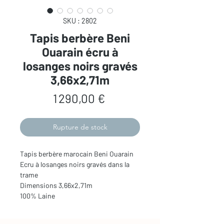
SKU : 2802
Tapis berbère Beni
Ouarain écru à
losanges noirs gravés
3,66x2,71m
Prix
1 290,00 €
Rupture de stock
Tapis berbère marocain Beni Ouarain
Ecru à losanges noirs gravés dans la
trame
Dimensions 3,66x2,71m
100% Laine