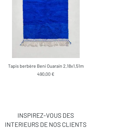
Tapis berbère Beni Ouarain 2,18x1,51m
Prix
490,00 €
INSPIREZ-VOUS DES
INTERIEURS DE NOS CLIENTS