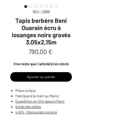
SKU : 2699
Tapis berbère Beni
Ouarain écru à
losanges noirs gravés
3,05x2,15m
Prix
790,00 €
Il ne reste que 1 article(s) en stock
Ajouter au panier
Pièce unique
Fabriqué à la main au Maroc
Expédition en 24h depuis Paris
Guide des tailles
4,8/5 - Découvrez nos avis